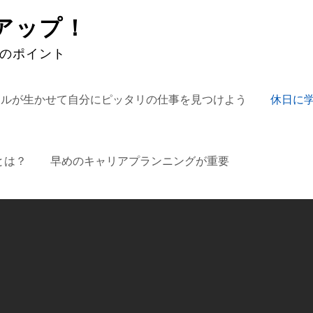
アップ！
めのポイント
キルが生かせて自分にピッタリの仕事を見つけよう
休日に
とは？
早めのキャリアプランニングが重要