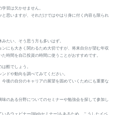
の学習は欠かせません。
かと思いますが、それだけではやはり身に付く内容も限られ
休みたい、そう思う方も多いはず。
ョンにも大きく関わるため大切ですが、将来自分が望む年収
いた時間を自己投資の時間に使うことがおすすめです。
のは酷でしょう。
レンドや動向を調べてみてください。
は、今後の自分のキャリアの展望を固めていくためにも重要な
興味のある分野についてのセミナーや勉強会を探して参加し
いるウェビナー(Webセミナー)もあるため、こうしたイベ