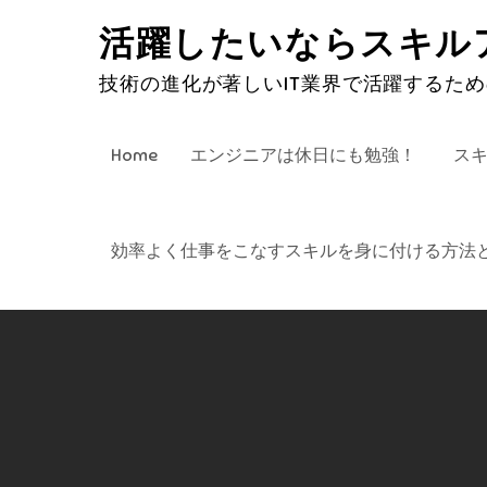
Skip
活躍したいならスキル
to
content
技術の進化が著しいIT業界で活躍するた
Home
エンジニアは休日にも勉強！
ス
効率よく仕事をこなすスキルを身に付ける方法