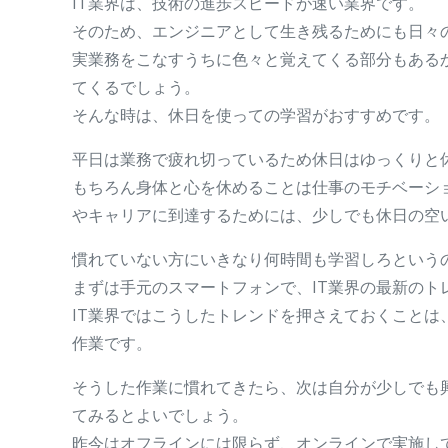
IT業界は、技術の進歩スピードが速い業界です。
そのため、エンジニアとして生き残るためにも日々
実業務をこなすうちに色々と覚えてくる部分もある
てくるでしょう。
そんな時は、休日を使っての学習がおすすめです。
平日は業務で疲れ切っているため休日はゆっくりと
もちろん身体と心を休めることは仕事のモチベーシ
やキャリアに到達するためには、少しでも休日の空
慣れていない方にいきなり何時間も学習しろという
まずは手元のスマートフォンで、IT業界の最新のト
IT業界ではこうしたトレンドを押さえておくこと
作業です。
そうした作業に慣れてきたら、次は自分が少しでも
てみるとよいでしょう。
昨今はオフラインには限らず、オンラインで実施して